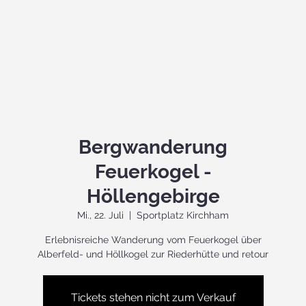
Bergwanderung
Feuerkogel -
Höllengebirge
Mi., 22. Juli
  |  
Sportplatz Kirchham
Erlebnisreiche Wanderung vom Feuerkogel über
Alberfeld- und Höllkogel zur Riederhütte und retour
Tickets stehen nicht zum Verkauf